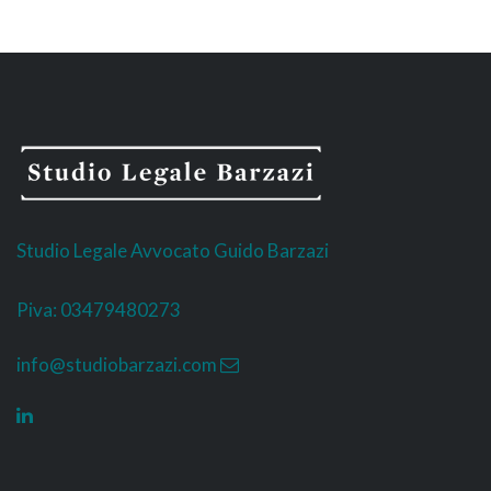
Studio Legale Avvocato Guido Barzazi
Piva: 03479480273
info@studiobarzazi.com