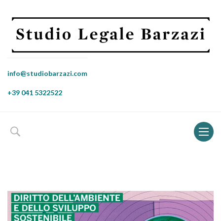
info@studiobarzazi.com
+39 041 5322522
Toggl
naviga