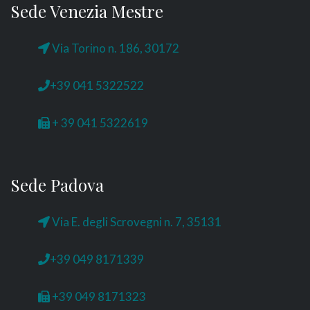
Sede Venezia Mestre
Via Torino n. 186, 30172
+39 041 5322522
+ 39 041 5322619
Sede Padova
Via E. degli Scrovegni n. 7, 35131
+39 049 8171339
+39 049 8171323