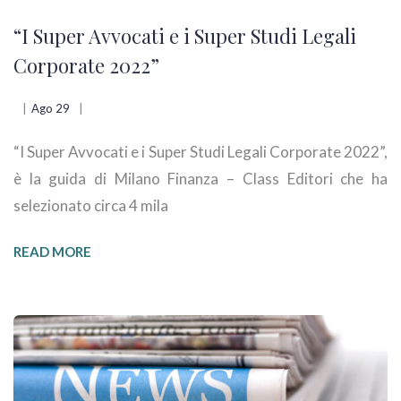
“I Super Avvocati e i Super Studi Legali
Corporate 2022”
Ago 29
“I Super Avvocati e i Super Studi Legali Corporate 2022”,
è la guida di Milano Finanza – Class Editori che ha
selezionato circa 4 mila
READ MORE