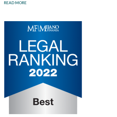
READ MORE