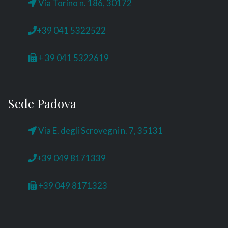
Via Torino n. 186, 30172
+39 041 5322522
+ 39 041 5322619
Sede Padova
Via E. degli Scrovegni n. 7, 35131
+39 049 8171339
+39 049 8171323