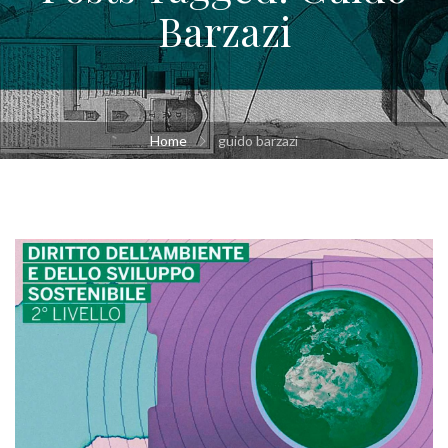
Barzazi
Home
guido barzazi