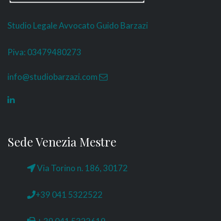
Studio Legale Avvocato Guido Barzazi
Piva: 03479480273
info@studiobarzazi.com
Sede Venezia Mestre
Via Torino n. 186, 30172
+39 041 5322522