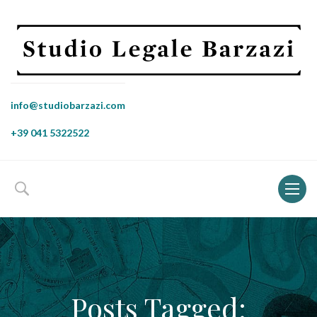
info@studiobarzazi.com
+39 041 5322522
Toggl
naviga
Posts Tagged: