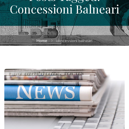
Concessioni Balneari
Home
concessioni balneari