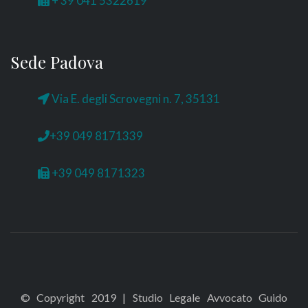
+ 39 041 5322619
Sede Padova
Via E. degli Scrovegni n. 7, 35131
+39 049 8171339
+39 049 8171323
© Copyright 2019 | Studio Legale Avvocato Guido